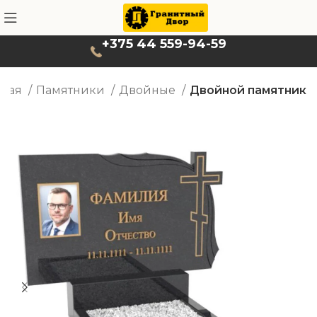
+375 44 559-94-59
вная
Памятники
Двойные
Двойной памятник