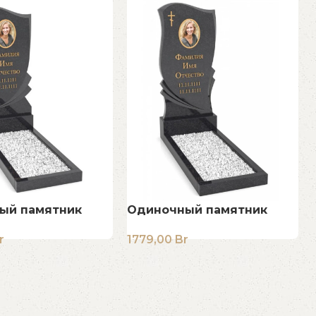
ый памятник
Одиночный памятник
r
1779,00
Br