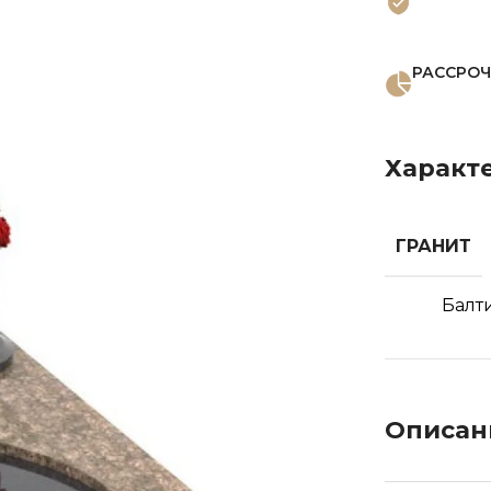
РАССРОЧ
Характ
ГРАНИТ
Балт
Описан