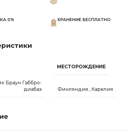
КА 0%
ХРАНЕНИЕ БЕСПЛАТНО
еристики
МЕСТОРОЖДЕНИЕ
ик Браун Габбро-
диабаз
Финляндия
,
Карелия
ие