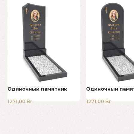
Одиночный памятник
Одиночный памя
1271,00
Br
1271,00
Br