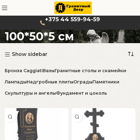
+375 44 559-94-59
100*50*5 см
Show sidebar
Бронза Caggiati
Вазы
Гранитные столы и скамейки
Лампады
Надгробные плиты
Ограды
Памятники
Скульптуры и ангелы
Фундамент и цоколь