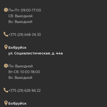
Пн-Пт: 09:00-17:00
Сб: Выходной
Вс: Выходной
+375 (29) 648 06 33
Бобруйск
ул. Социалистическая, д. 44а
Пн: Выходной
Вт-Сб: 10:00-18:00
Вс: Выходной
+375 (29) 628 86 22
Бобруйск